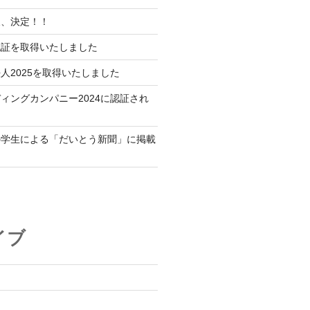
展、決定！！
認証を取得いたしました
人2025を取得いたしました
ィングカンパニー2024に認証され
の学生による「だいとう新聞」に掲載
イブ