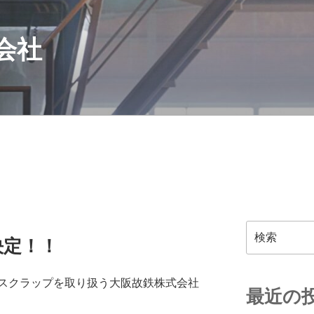
会社
検
決定！！
索
スクラップを取り扱う大阪故鉄株式会社
最近の