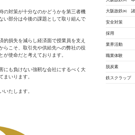
大阪故鉄㈱ 
時の対策が十分なのかどうかを第三者機
ない部分は今後の課題として取り組んで
安全対策
採用
済的損失を減らし経済面で授業員を支え
業界活動
からこそ、取引先や供給先への弊社の役
とが使命だと考えております。
職業体験
脱炭素
害にも負けない強靭な会社にするべく大
てまいります。
鉄スクラップ
いいたします。