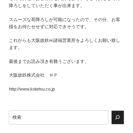
降ろしをしていただく事が出来ます。
スムーズな荷降ろしが可能になったので、その分、お客
様をお待たせせずに対応できそうです。
これからも大阪故鉄㈱諸福営業所をよろしくお願い致し
ます。
最後までお読み頂き有難うございます。
大阪故鉄株式会社 ＨＰ
http://www.kotetsu.co.jp
検
索