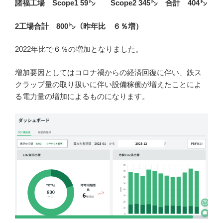
諸福工場 Scope1 59㌧ Scope2 345㌧ 合計 404㌧
2工場合計 800㌧（昨年比 ６％増）
2022年比で６％の増加となりました。
増加要因としてはコロナ禍からの経済回復に伴い、鉄ス
クラップ量の取り扱いに伴い設備稼働が増えたことによ
る電力量の増加によるものになります。