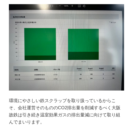
環境にやさしい鉄スクラップを取り扱っているからこ
そ、会社運営そのもののCO2排出量を削減するべく大阪
故鉄は引き続き温室効果ガスの排出量減に向けて取り組
んでまいります。