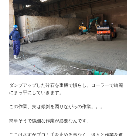
ダンプアップした砕石を重機で慣らし、ローラーで綺麗
にまっ平にしていきます。
この作業、実は傾斜を図りながらの作業。。。
簡単そうで繊細な作業が必要なんです。
ここはさすがプロ！手を止める事なく、淡々と作業を進