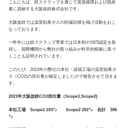
こんにちは、鉄スクラップを通じて資源循環および脱炭
素に貢献する大阪故鉄株式会社です。
大阪故鉄では温室効果ガスの削減目標を掲げ活動をおこ
なっております。
一昨年には鉄スクラップ専業では日本初のSBTi認定を取
得し、国際機関から弊社の取り組みが科学的根拠に基づ
くことも証明されています。
このたび、2023年の弊社の本社・諸福工場の温室効果ガ
ス（CO2)の排出量が確定しましたので報告させて頂きま
す。
2023年大阪故鉄CO2排出量（Scope1,Scope2)
本社工場 Scope1 103㌧ Scope2 292㌧ 合計 396
㌧