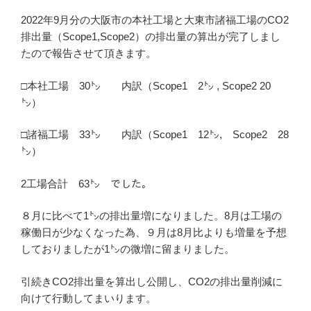
2022年9月分の大阪市の本社工場と大東市諸福工場のCO2
排出量（Scope1,Scope2）の排出量の算出が完了しまし
たので報告させて頂きます。
□本社工場 30㌧ 内訳（Scope1 2㌧ , Scope2 20
㌧）
□諸福工場 33㌧ 内訳（Scope1 12㌧, Scope2 28
㌧）
2工場合計 63㌧ でした。
８月に比べて1㌧の排出量増になりました。8月は工場の
稼働日が少なくなった為、９月は8月比よりも増量を予想
しておりましたが1㌧の微増に留まりました。
引続きCO2排出量を算出し公開し、CO2の排出量削減に
向けて行動してまいります。