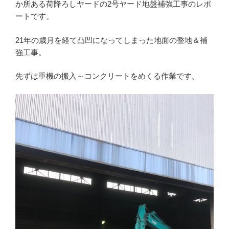
か所ある荷降ろしヤードの2号ヤード地盤補強工事のレポ
ートです。
21年の歳月を経て凸凹になってしまった地面の整地＆補
強工事。
先ずは重機の搬入～コンクリートをめくる作業です。