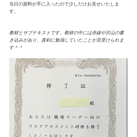
当日の資料が手に入ったので少しだけお見せいたしま
す。
教材とサブテキストです。教材の中には赤線や沢山の書
き込みがあり、真剣に勉強していたことが見受けられま
す＾＾