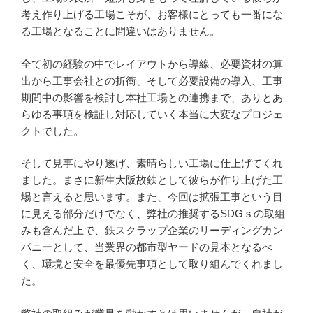
考え作り上げる工場こそが、お客様にとっても一番にな
る工場となることに間違いはありません。
全て初の経験の中でレイアウトから導線、必要資材の算
出から工事会社との折衝、そして必要設備の導入、工事
期間中の影響を検討し本社工場との連携まで、ありとあ
らゆる事項を検証し対応していく本当に大変なプロジェ
クトでした。
そして見事にやり遂げ、素晴らしい工場に仕上げてくれ
ました。まさに新生大阪故鉄として彼らが作り上げた工
場と言えると思います。また、今回は拡張工事という目
に見える部分だけでなく、弊社の推奨するSDGｓの取組
みも含んだ上で、鉄スクラップ企業のリーディングカン
パニーとして、当業界の都市型ヤードの見本となるべ
く、環境と安全を最優先事項として取り組んでくれまし
た。