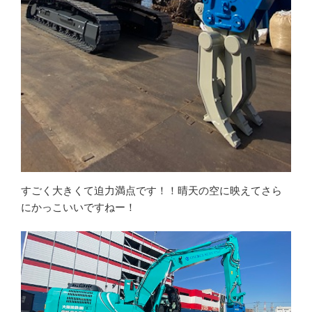
すごく大きくて迫力満点です！！晴天の空に映えてさら
にかっこいいですねー！