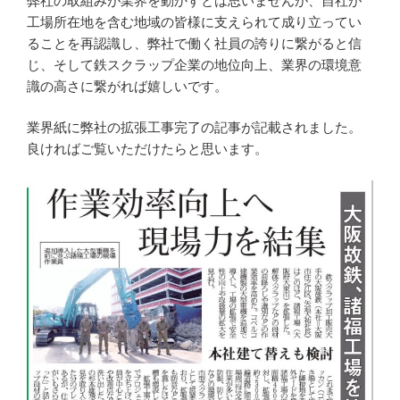
弊社の取組みが業界を動かすとは思いませんが、自社が
工場所在地を含む地域の皆様に支えられて成り立ってい
ることを再認識し、弊社で働く社員の誇りに繋がると信
じ、そして鉄スクラップ企業の地位向上、業界の環境意
識の高さに繋がれば嬉しいです。
業界紙に弊社の拡張工事完了の記事が記載されました。
良ければご覧いただけたらと思います。