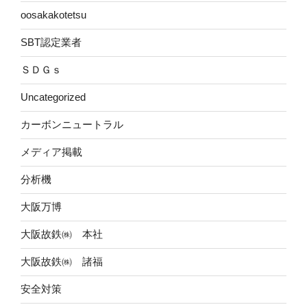
oosakakotetsu
SBT認定業者
ＳＤＧｓ
Uncategorized
カーボンニュートラル
メディア掲載
分析機
大阪万博
大阪故鉄㈱ 本社
大阪故鉄㈱ 諸福
安全対策