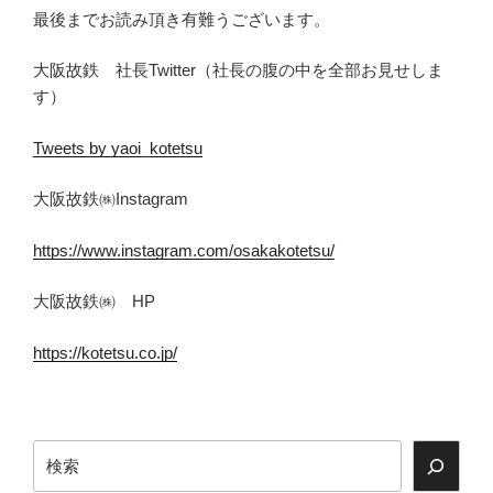
最後までお読み頂き有難うございます。
大阪故鉄 社長Twitter（社長の腹の中を全部お見せしま
す）
Tweets by yaoi_kotetsu
大阪故鉄㈱Instagram
https://www.instagram.com/osakakotetsu/
大阪故鉄㈱ HP
https://kotetsu.co.jp/
検
索