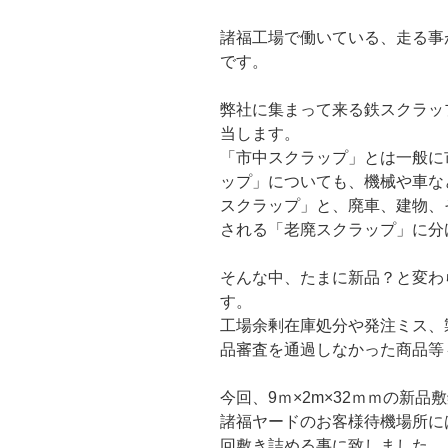
諸福工場で働いている、走る事
です。
弊社に集まって来る鉄スクラッ
当します。
「市中スクラップ」とは一般に
ップ」についても、機械や車な
スクラップ」と、廃車、建物、
される「老廃スクラップ」に分
そんな中、たまに新品？と変わ
す。
工場余剰在庫処分や発注ミス、
品審査を通過しなかった商品等
今回、9ｍ×2m×32ｍｍの新
諸福ヤードのお客様待機場所に
回敷き詰める事に致しました。