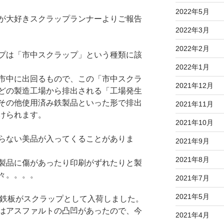
2022年5月
が大好きスクラップランナーよりご報告
2022年3月
2022年2月
プは「市中スクラップ」という種類に該
2022年1月
市中に出回るもので、この「市中スクラ
2021年12月
どの製造工場から排出される「工場発生
その他使用済み鉄製品といった形で排出
2021年11月
けられます。
2021年10月
らない美品が入ってくることがありま
2021年9月
2021年8月
製品に傷があったり印刷がずれたりと製
々。。。。
2021年7月
2021年5月
品敷鉄板がスクラップとして入荷しました。
はアスファルトの凸凹があったので、今
2021年4月