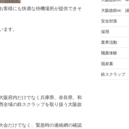
お客様にも快適な待機場所が提供できそ
大阪故鉄㈱ 
安全対策
います。
採用
業界活動
職業体験
脱炭素
鉄スクラップ
大阪府内だけでなく兵庫県、奈良県、和
西全域の鉄スクラップを取り扱う大阪故
大会だけでなく、緊急時の連絡網の確認