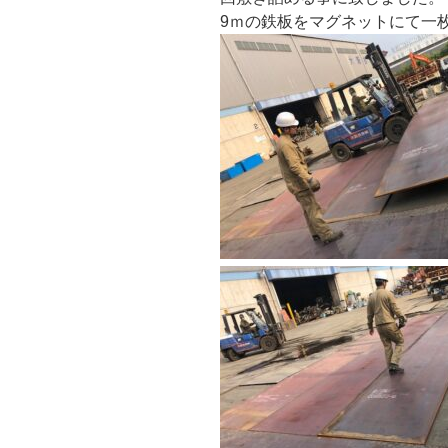
9ｍの鉄板をマグネットにて一