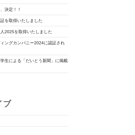
展、決定！！
認証を取得いたしました
人2025を取得いたしました
ィングカンパニー2024に認証され
の学生による「だいとう新聞」に掲載
イブ