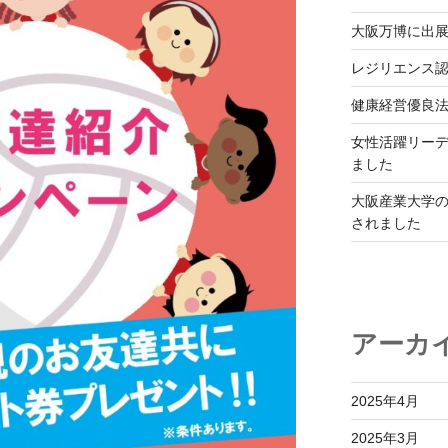
大阪万博に出
レジリエンス
健康経営優良法
女性活躍リーデ
ました
大阪産業大学
されました
アーカ
2025年4月
2025年3月