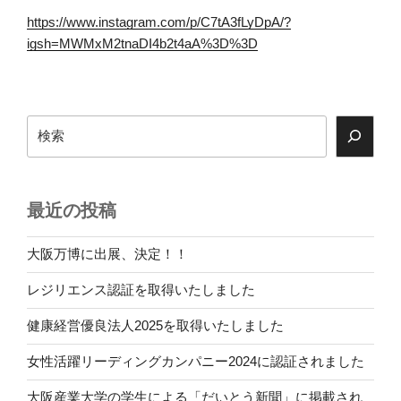
https://www.instagram.com/p/C7tA3fLyDpA/?
igsh=MWMxM2tnaDI4b2t4aA%3D%3D
検
索
最近の投稿
大阪万博に出展、決定！！
レジリエンス認証を取得いたしました
健康経営優良法人2025を取得いたしました
女性活躍リーディングカンパニー2024に認証されました
大阪産業大学の学生による「だいとう新聞」に掲載され