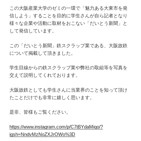
この大阪産業大学のゼミの一環で「魅力ある大東市を発
信しよう」することを目的に学生さんが自ら記者となり
様々な企業や活動に取材をおこない「だいとう新聞」と
して発信しています。
この「だいとう新聞」鉄スクラップ業である、大阪故鉄
について掲載して頂きました。
学生目線からの鉄スクラップ業や弊社の取組等を写真を
交えて説明してくれております。
大阪故鉄としても学生さんに当業界のことを知って頂け
たことだけでも非常に嬉しく思います。
是非、皆様もご覧ください。
https://www.instagram.com/p/C7tBYdaMiqo/?
igsh=NndvMzNoZXJrOWo%3D