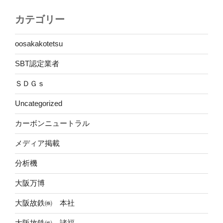
カテゴリー
oosakakotetsu
SBT認定業者
ＳＤＧｓ
Uncategorized
カーボンニュートラル
メディア掲載
分析機
大阪万博
大阪故鉄㈱ 本社
大阪故鉄㈱ 諸福