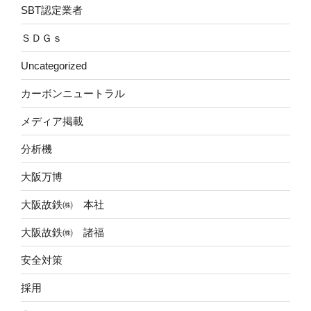
SBT認定業者
ＳＤＧｓ
Uncategorized
カーボンニュートラル
メディア掲載
分析機
大阪万博
大阪故鉄㈱ 本社
大阪故鉄㈱ 諸福
安全対策
採用