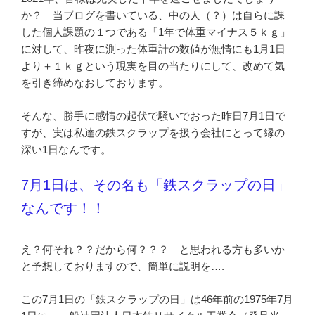
か？ 当ブログを書いている、中の人（？）は自らに課
した個人課題の１つである「1年で体重マイナス５ｋｇ」
に対して、昨夜に測った体重計の数値が無情にも1月1日
より＋１ｋｇという現実を目の当たりにして、改めて気
を引き締めなおしております。
そんな、勝手に感情の起伏で騒いでおった昨日7月1日で
すが、実は私達の鉄スクラップを扱う会社にとって縁の
深い1日なんです。
7月1日は、その名も「鉄スクラップの日」
なんです！！
え？何それ？？だから何？？？ と思われる方も多いか
と予想しておりますので、簡単に説明を….
この7月1日の「鉄スクラップの日」は46年前の1975年7月