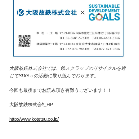
大阪故鉄株式会社では、鉄スクラップのリサイクルを通
じてSDGｓの活動に取り組んでおります。
今回も最後までお読み頂き有難うございます！！
大阪故鉄株式会社HP
http://www.kotetsu.co.jp/