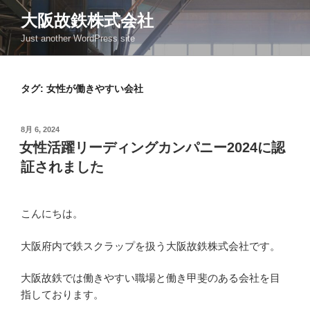
コ
大阪故鉄株式会社
ン
Just another WordPress site
テ
ン
ツ
タグ:
女性が働きやすい会社
へ
ス
キ
投
8月 6, 2024
ッ
稿
女性活躍リーディングカンパニー2024に認
日:
プ
証されました
こんにちは。
大阪府内で鉄スクラップを扱う大阪故鉄株式会社です。
大阪故鉄では働きやすい職場と働き甲斐のある会社を目
指しております。