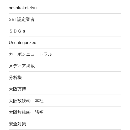
oosakakotetsu
SBT認定業者
ＳＤＧｓ
Uncategorized
カーボンニュートラル
メディア掲載
分析機
大阪万博
大阪故鉄㈱ 本社
大阪故鉄㈱ 諸福
安全対策