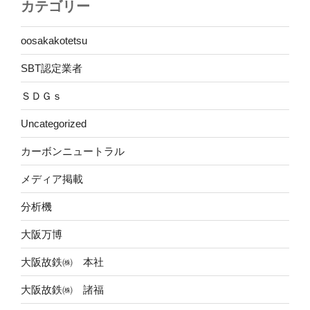
カテゴリー
oosakakotetsu
SBT認定業者
ＳＤＧｓ
Uncategorized
カーボンニュートラル
メディア掲載
分析機
大阪万博
大阪故鉄㈱ 本社
大阪故鉄㈱ 諸福