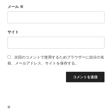
メール
※
サイト
次回のコメントで使用するためブラウザーに自分の名
前、メールアドレス、サイトを保存する。
投
前
前
稿