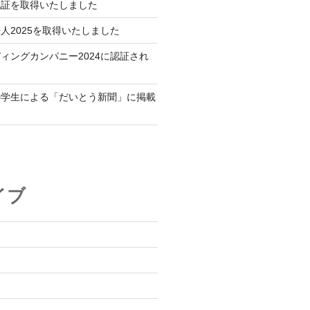
認証を取得いたしました
人2025を取得いたしました
ィングカンパニー2024に認証され
の学生による「だいとう新聞」に掲載
イブ