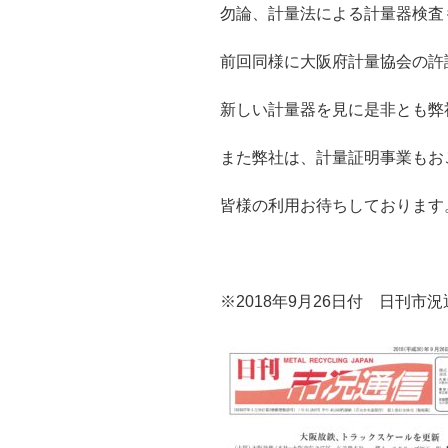
勿論、計量法による計量器検査
前回同様に大阪府計量協会の許
新しい計量器を見に是非とも弊
また弊社は、計量証明事業もお
皆様の利用お待ちしております
※2018年9月26日付 日刊市