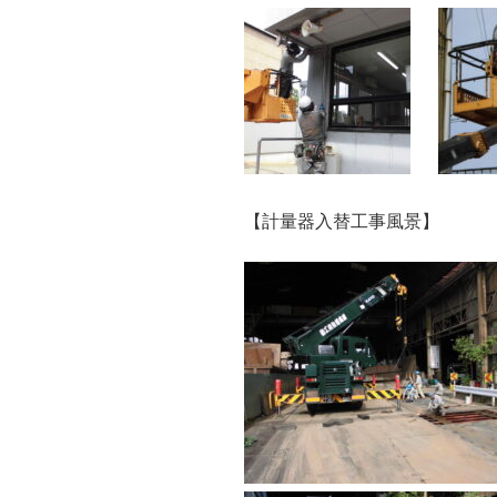
【計量器入替工事風景】