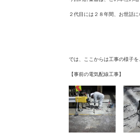
２代目には２８年間、お世話に
では、ここからは工事の様子を
【事前の電気配線工事】