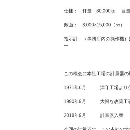
仕様： 秤量：80,000kg 目量 
敷面： 3,000×15,000（㎜）
指示計：（事務所内の操作機）
一
この機会に本社工場の計量器の
1971年6月 津守工場より
1990年9月 大幅な改築工
2018年9月 計量器入替
今回の計量器は、この本社の地