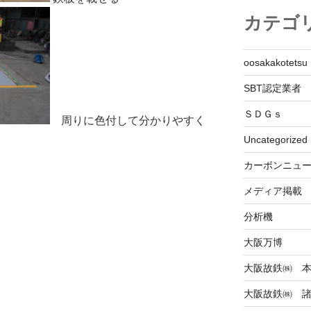
カテゴ
oosakakotetsu
SBT認定業者
ＳＤＧｓ
周りに色付して分かりやすく
Uncategorized
カーボンニュ
メディア掲載
分析機
大阪万博
大阪故鉄㈱ 
大阪故鉄㈱ 