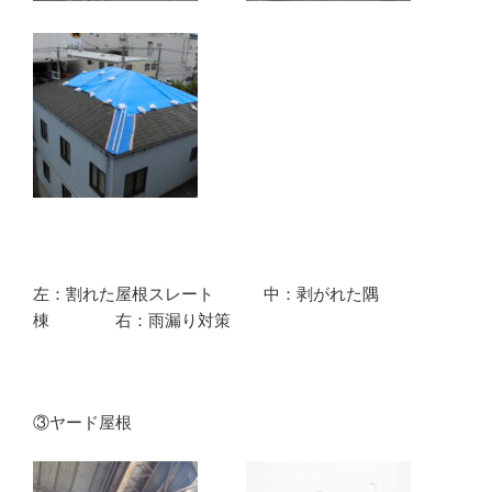
左：割れた屋根スレート 中：剥がれた隅
棟 右：雨漏り対策
③ヤード屋根