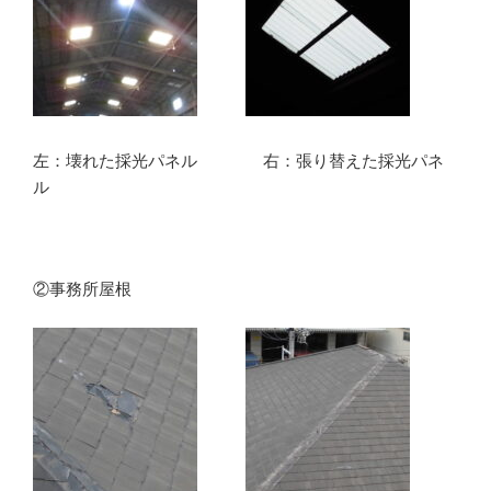
左：壊れた採光パネル 右：張り替えた採光パネ
ル
②事務所屋根