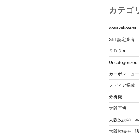
カテゴ
oosakakotetsu
SBT認定業者
ＳＤＧｓ
Uncategorized
カーボンニュ
メディア掲載
分析機
大阪万博
大阪故鉄㈱ 
大阪故鉄㈱ 