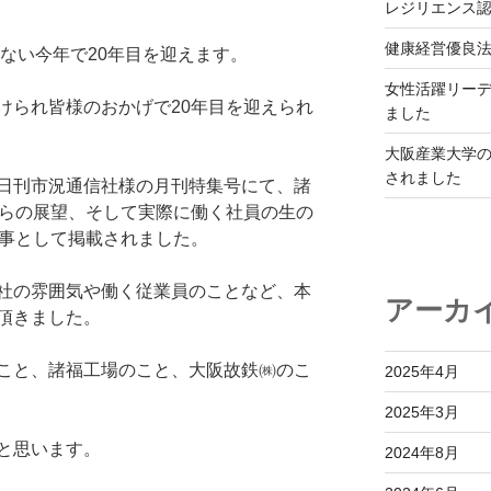
レジリエンス
健康経営優良法
こない今年で20年目を迎えます。
女性活躍リーデ
けられ皆様のおかげで20年目を迎えられ
ました
大阪産業大学
されました
日刊市況通信社様の月刊特集号にて、諸
からの展望、そして実際に働く社員の生の
記事として掲載されました。
社の雰囲気や働く従業員のことなど、本
アーカ
頂きました。
こと、諸福工場のこと、大阪故鉄㈱のこ
2025年4月
2025年3月
と思います。
2024年8月