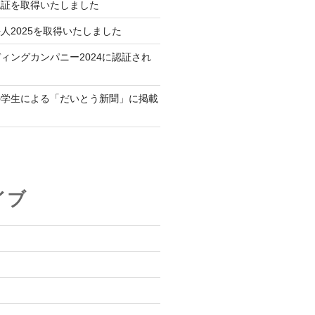
認証を取得いたしました
人2025を取得いたしました
ィングカンパニー2024に認証され
の学生による「だいとう新聞」に掲載
イブ