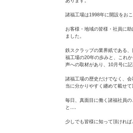
あります。
諸福工場は1998年に開設をお
お客様・地域の皆様・社員に助
ました。
鉄スクラップの業界紙である、
福工場の20年の歩みと、これ
声への取材があり、10月号に
諸福工場の歴史だけでなく、会
当に分かりやすく纏めて載せて
毎日、真面目に働く諸福社員の
と….
少しでも皆様に知って頂ければ