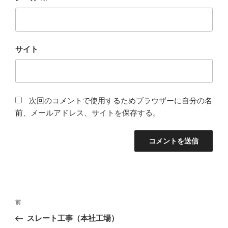
サイト
次回のコメントで使用するためブラウザーに自分の名
前、メールアドレス、サイトを保存する。
投
前
前
稿
の
スレート工事（本社工場）
ナ
投