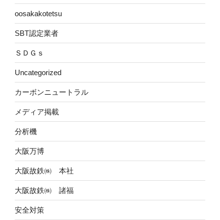
oosakakotetsu
SBT認定業者
ＳＤＧｓ
Uncategorized
カーボンニュートラル
メディア掲載
分析機
大阪万博
大阪故鉄㈱ 本社
大阪故鉄㈱ 諸福
安全対策