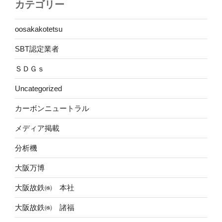
カテゴリー
oosakakotetsu
SBT認定業者
ＳＤＧｓ
Uncategorized
カーボンニュートラル
メディア掲載
分析機
大阪万博
大阪故鉄㈱ 本社
大阪故鉄㈱ 諸福