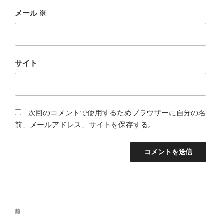
メール
※
サイト
次回のコメントで使用するためブラウザーに自分の名
前、メールアドレス、サイトを保存する。
投
前
前
稿