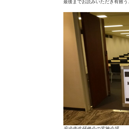
最後までお読みいただき有難う
安全衛生研修会の実施会場