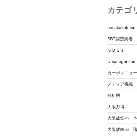
カテゴ
oosakakotetsu
SBT認定業者
ＳＤＧｓ
Uncategorized
カーボンニュ
メディア掲載
分析機
大阪万博
大阪故鉄㈱ 
大阪故鉄㈱ 