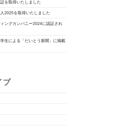
認証を取得いたしました
人2025を取得いたしました
ィングカンパニー2024に認証され
の学生による「だいとう新聞」に掲載
イブ