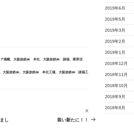
2019年6月
2019年5月
2019年3月
2019年2月
2019年1月
ィア掲載
、
大阪故鉄㈱ 本社
、
大阪故鉄㈱ 諸福
、
業界活
2018年12月
、
大阪故鉄㈱
、
大阪故鉄㈱ 本社工場
、
大阪故鉄㈱ 諸福工
2018年11月
2018年10月
2018年9月
2018年8月
次
次
の
きまし
装い新たに！！
投
稿