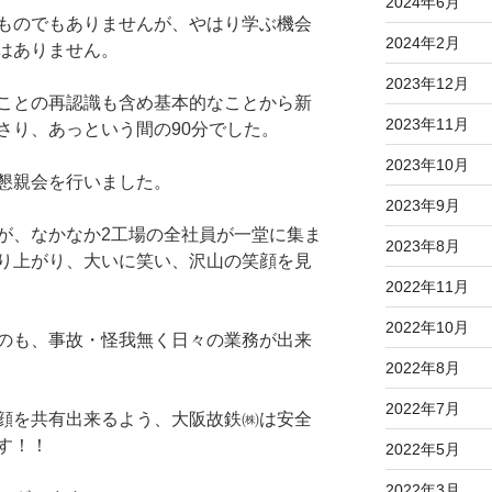
2024年6月
ものでもありませんが、やはり学ぶ機会
2024年2月
はありません。
2023年12月
ことの再認識も含め基本的なことから新
2023年11月
さり、あっという間の90分でした。
2023年10月
懇親会を行いました。
2023年9月
が、なかなか2工場の全社員が一堂に集ま
2023年8月
り上がり、大いに笑い、沢山の笑顔を見
2022年11月
2022年10月
のも、事故・怪我無く日々の業務が出来
2022年8月
2022年7月
顔を共有出来るよう、大阪故鉄㈱は安全
す！！
2022年5月
2022年3月