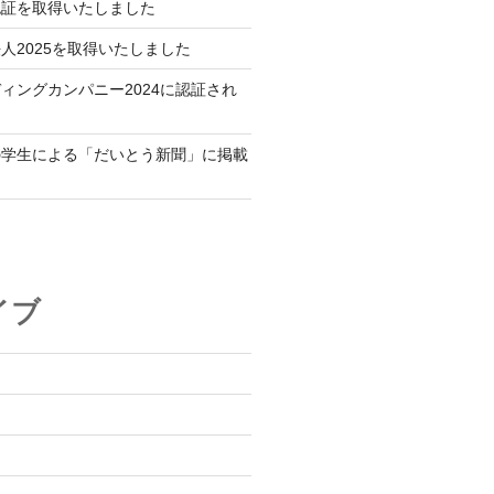
認証を取得いたしました
人2025を取得いたしました
ィングカンパニー2024に認証され
の学生による「だいとう新聞」に掲載
イブ