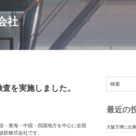
会社
検
検査を実施しました。
索
最近の
陸・東海・中国・四国地方を中心に全国
大阪万博に出
故鉄株式会社です。