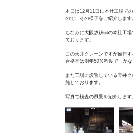
本日は12月11日に本社工場で
ので、その様子をご紹介します
ちなみに大阪故鉄㈱の本社工場
ております。
この天井クレーンですが操作す
合格率は例年50％程度で、か
また工場に設置している天井ク
施しております。
写真で検査の風景を紹介します