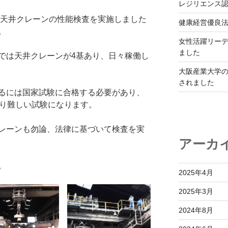
レジリエンス
の天井クレーンの性能検査を実施しました
健康経営優良法
。
女性活躍リーデ
ました
では天井クレーンが4基あり、日々稼働し
大阪産業大学
されました
るには国家試験に合格する必要があり、
なり難しい試験になります。
レーンも勿論、法律に基づいて検査を実
アーカ
。
2025年4月
2025年3月
2024年8月