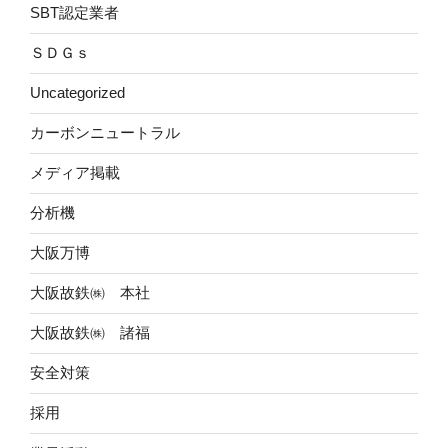
SBT認定業者
ＳＤＧｓ
Uncategorized
カーボンニュートラル
メディア掲載
分析機
大阪万博
大阪故鉄㈱ 本社
大阪故鉄㈱ 諸福
安全対策
採用