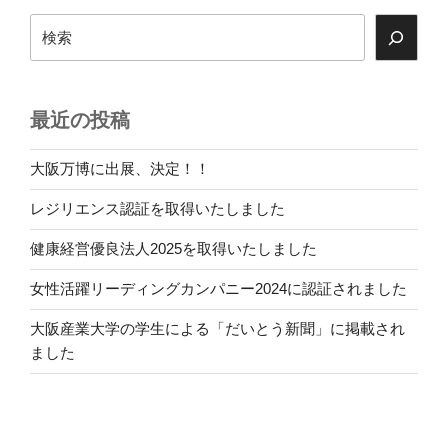
ョ
検
ン
索
最近の投稿
大阪万博に出展、決定！！
レジリエンス認証を取得いたしました
健康経営優良法人2025を取得いたしました
女性活躍リーディングカンパニー2024に認証されました
大阪産業大学の学生による「だいとう新聞」に掲載され
ました